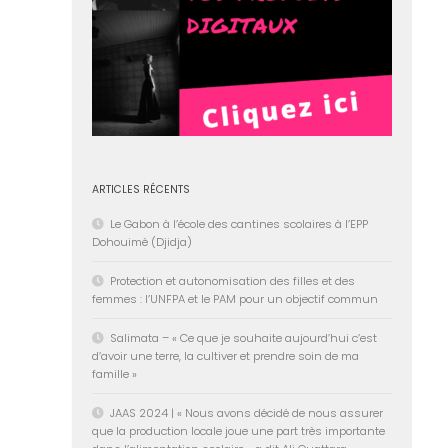
ARTICLES RÉCENTS
Le Gabon à l’école des cantines scolaires à l’EPP
Dohouimè (Djidja)
Protection et autonomisation des filles et des
femmes : l’UNFPA et le PAM pour un objectif commun
Salimata – « Ce que je souhaite aujourd’hui c’est
d’avoir une terre, la cultiver et prendre soin de ma
famille »
JAAS 2024 | « Nous avons décidé de nous assurer
que la production locale joue une part très importante