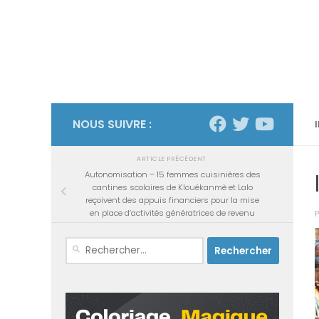
NOUS SUIVRE :
ARTICLE PRÉCÉDENT
Autonomisation – 15 femmes cuisinières des
cantines scolaires de Klouékanmè et Lalo
reçoivent des appuis financiers pour la mise
en place d’activités génératrices de revenu
Rechercher :