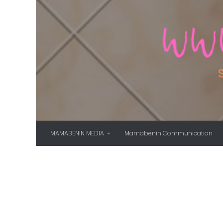
Skip to content
MAMABENIN MEDIA
Mamabenin Communication