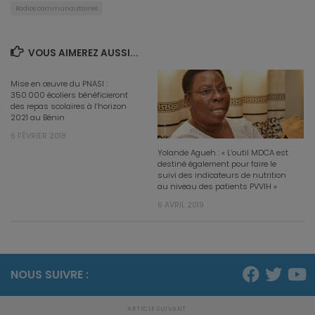
Radios communautaires
VOUS AIMEREZ AUSSI...
Mise en œuvre du PNASI :
350.000 écoliers bénéficieront
des repas scolaires à l’horizon
2021 au Bénin
6 FÉVRIER 2018
Yolande Agueh : « L’outil MDCA est
destiné également pour faire le
suivi des indicateurs de nutrition
au niveau des patients PVVIH »
6 AVRIL 2019
NOUS SUIVRE :
ARTICLE SUIVANT