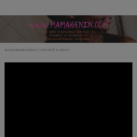
Skip to content
MAMABENIN MEDIA
/
SOCIÉTÉ & DROIT
Le PAM engage les radios communautaires à la
cause des cantines scolaires au Bénin
PAR
BISMARCK SOSSA
·
6 AOÛT 2019
Des responsables d’une quinzaine de radios communautaires
venus de tous les départements sont mobilisés lundi à Miracle
Hôtel de Bohicon pour échanger autour de leur contribution à la
mise en œuvre du Plan stratégique pays du Programme
alimentaire mondial (Pam) au Bénin.