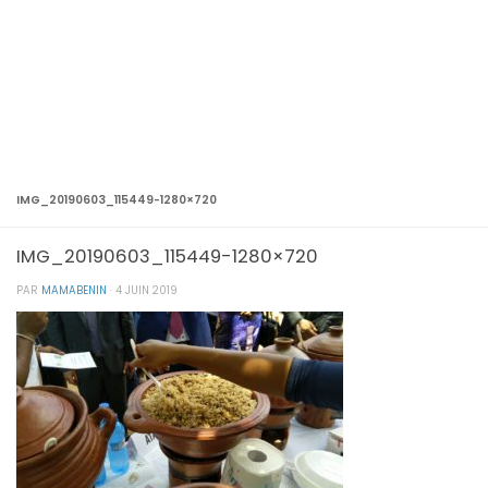
IMG_20190603_115449-1280×720
IMG_20190603_115449-1280×720
PAR
MAMABENIN
·
4 JUIN 2019