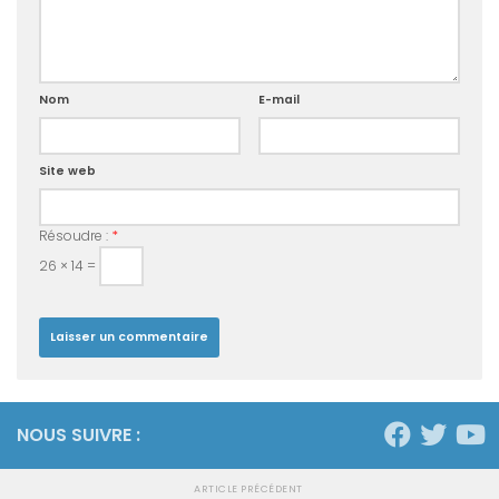
Nom
E-mail
Site web
Résoudre :
*
26 × 14 =
NOUS SUIVRE :
ARTICLE PRÉCÉDENT