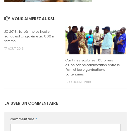
VOUS AIMEREZ AUSSI...
JO 2016 : La béninoise Noélie
Yarigo est cinquième au 800 m
femme !
17 AOÛT 2016
Cantines scolaires : 05 piliers
d’une bonne collaboration entre le
Pam et les organisations
partenaires
12 OCTOBRE 2019
LAISSER UN COMMENTAIRE
Commentaire
*