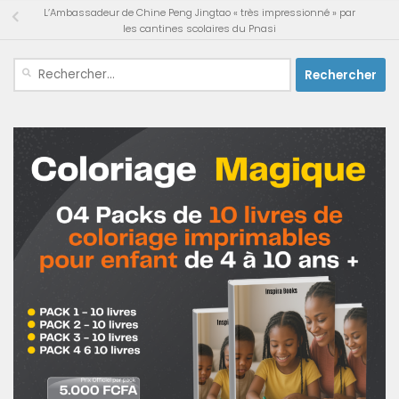
L’Ambassadeur de Chine Peng Jingtao « très impressionné » par
les cantines scolaires du Pnasi
Rechercher :