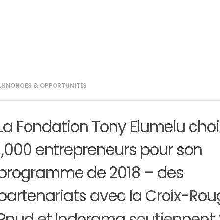
ANNONCES & OPPORTUNITÉS
La Fondation Tony Elumelu choi
1,000 entrepreneurs pour son
programme de 2018 – des
partenariats avec la Croix-Roug
Pnud et Indorama soutiennent