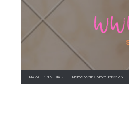
Skip to content
MAMABENIN MEDIA
Mamabenin Communication