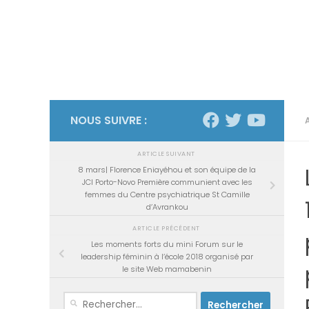
NOUS SUIVRE :
ARTICLE SUIVANT
8 mars| Florence Eniayéhou et son équipe de la
JCI Porto-Novo Première communient avec les
femmes du Centre psychiatrique St Camille
d’Avrankou
ARTICLE PRÉCÉDENT
Les moments forts du mini Forum sur le
leadership féminin à l’école 2018 organisé par
le site Web mamabenin
Rechercher :