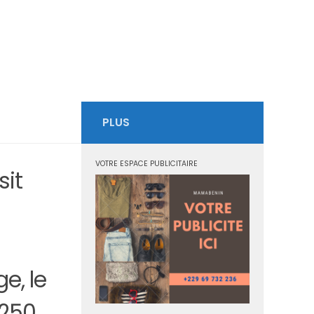
PLUS
VOTRE ESPACE PUBLICITAIRE
sit
e, le
 250