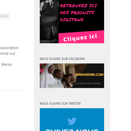
dation
unication
ional sur
NOUS SUIVRE SUR FACEBOOK
u Bénin
NOUS SUIVRE SUR TWITTER