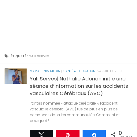
ÉTIQUETÉ :
YALI SERVES
MAMABENIN MEDIA
/
SANTÉ & EDUCATION
24 JUILLET 2019
Yali Serves| Nathalie Adonon initie une
séance d’information sur les accidents
vasculaires Cérébraux (AVC)
Parfois nommée « attaque cérébrale », l’accident
vasculaire cérébral (AVC) tue de plus en plus de
personnes dans les communautés. Comment et
pourquoi ?
0
Tweetez
Épingle
Partagez