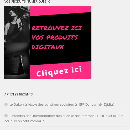
VOS PRODUITS NUMÉRIQUES ICI
ARTICLES RÉCENTS
Le Gabon à l’école des cantines scolaires à l’EPP Dohouimè (Djidja)
Protection et autonomisation des filles et des femmes : l’UNFPA et le PAM
pour un objectif commun