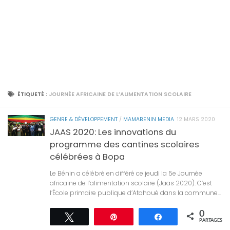
ÉTIQUETÉ :
JOURNÉE AFRICAINE DE L’ALIMENTATION SCOLAIRE
GENRE & DÉVELOPPEMENT
/
MAMABENIN MEDIA
12 MARS 2020
JAAS 2020: Les innovations du
programme des cantines scolaires
célébrées à Bopa
Le Bénin a célébré en différé ce jeudi la 5e Journée
africaine de l’alimentation scolaire (Jaas 2020). C’est
l’École primaire publique d’Atohoué dans la commune...
0
Tweetez
Épingle
Partagez
PARTAGES