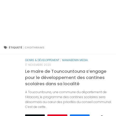
ÉTIQUETÉ :
CHOITHRAMS
GENRE & DÉVELOPPEMENT
/
MAMABENIN MEDIA
17 NOVEMBRE 2020
Le maire de Touncountouna s’engage
pour le développement des cantines
scolaires dans sa localité
A Toucountouna, une commune du département de
l’Atacora, le programme des cantines scolaires sera
désormais au cœur des priorités du conseil communal.
C’est de cette...