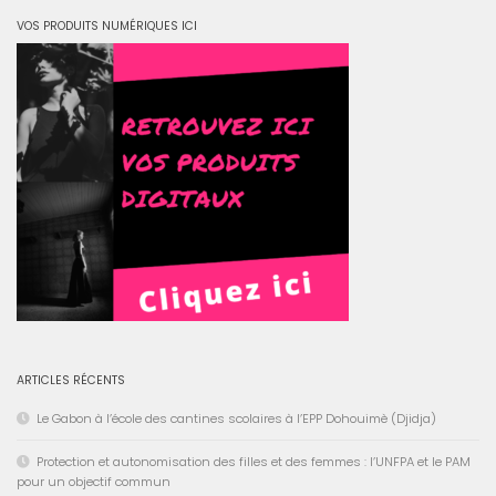
VOS PRODUITS NUMÉRIQUES ICI
ARTICLES RÉCENTS
Le Gabon à l’école des cantines scolaires à l’EPP Dohouimè (Djidja)
Protection et autonomisation des filles et des femmes : l’UNFPA et le PAM
pour un objectif commun