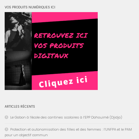
VOS PRODUITS NUMÉRIQUES ICI
ARTICLES RÉCENTS
Le Gabon à l’école des cantines scolaires à l’EPP Dohouimè (Djidja)
Protection et autonomisation des filles et des femmes : l’UNFPA et le PAM
pour un objectif commun