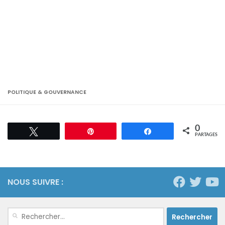
POLITIQUE & GOUVERNANCE
0
Tweetez
Épingle
Partagez
PARTAGES
NOUS SUIVRE :
Rechercher :