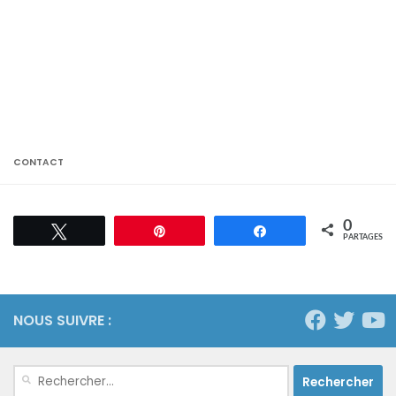
CONTACT
0
Tweetez
Épingle
Partagez
PARTAGES
NOUS SUIVRE :
Rechercher :