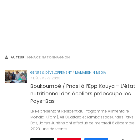
AUTEUR :
IGNACE NATONNAGNON
GENRE & DÉVELOPPEMENT
/
MAMABENIN MEDIA
7 DÉCEMBRE 2023
Boukoumbé / Pnasi à l’Epp Kouya – L’état
nutritionnel des écoliers préoccupe les
Pays-Bas
Le Représentant Résident du Programme Alimentaire
Mondial (Pam), Ali Ouattara et l’ambassadeur des Pays-
Bas, Jorrys Jurrëns ont effectué ce mercredi 6 décembre
2023, une descente...