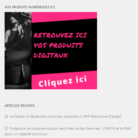
VOS PRODUITS NUMÉRIQUES ICI
ARTICLES RÉCENTS
Le Gabon à l’école des cantines scolaires à l’EPP Dohouimè (Djidja)
Protection et autonomisation des filles et des femmes : l’UNFPA et le PAM
pour un objectif commun